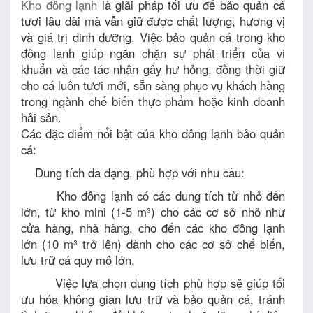
Kho đông lạnh
là giải pháp tối ưu để bảo quản cá
tươi lâu dài mà vẫn giữ được chất lượng, hương vị
và giá trị dinh dưỡng. Việc bảo quản cá trong kho
đông lạnh giúp ngăn chặn sự phát triển của vi
khuẩn và các tác nhân gây hư hỏng, đồng thời giữ
cho cá luôn tươi mới, sẵn sàng phục vụ khách hàng
trong ngành chế biến thực phẩm hoặc kinh doanh
hải sản.
Các đặc điểm nổi bật của kho đông lạnh bảo quản
cá:
Dung tích đa dạng, phù hợp với nhu cầu:
Kho đông lạnh có các dung tích từ nhỏ đến
lớn, từ kho mini (1-5 m³) cho các cơ sở nhỏ như
cửa hàng, nhà hàng, cho đến các kho đông lạnh
lớn (10 m³ trở lên) dành cho các cơ sở chế biến,
lưu trữ cá quy mô lớn.
Việc lựa chọn dung tích phù hợp sẽ giúp tối
ưu hóa không gian lưu trữ và bảo quản cá, tránh