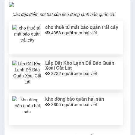
Các đặc điểm nổi bật của kho đông lạnh bảo quản cá:
cho thuê tủ mát bảo quản trái cây
4358
người xem bài viết
Lắp Đặt Kho Lạnh Để Bảo Quản
Xoài Cắt Lát
3722
người xem bài viết
kho đông bảo quản hải sản
3605
người xem bài viết