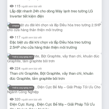
115
người xem bài viết
Lắp đặt nhanh 24h cho dòng Máy lạnh treo tường LG
Inverter tiết kiệm điện
vinhphat
117
người xem bài viết
Đặc biệt ưu đãi khi chọn và lắp Điều hòa treo tường
2.5HP cho cửa hàng thân thiện môi trường
Thiết bị cong nghiệp ANT
224
người xem bài viết
Than chì Graphite, Bột Graphite, vảy than chì, khuân
đúc Graphite, tấm graphite bôi trơn
Thiết bị cong nghiệp ANT
320
người xem bài viết
Điện Cực Xung , Điện Cực Bể Mạ – Giải Pháp Tối Ưu