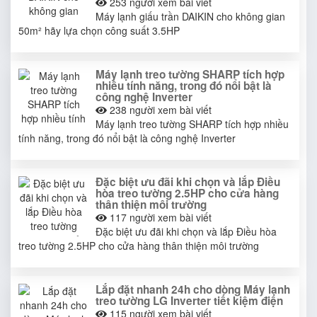
253
người xem bài viết
Máy lạnh giấu trần DAIKIN cho không gian
50m² hãy lựa chọn công suất 3.5HP
Máy lạnh treo tường SHARP tích hợp
nhiều tính năng, trong đó nổi bật là
công nghệ Inverter
238
người xem bài viết
Máy lạnh treo tường SHARP tích hợp nhiều
tính năng, trong đó nổi bật là công nghệ Inverter
Đặc biệt ưu đãi khi chọn và lắp Điều
hòa treo tường 2.5HP cho cửa hàng
thân thiện môi trường
117
người xem bài viết
Đặc biệt ưu đãi khi chọn và lắp Điều hòa
treo tường 2.5HP cho cửa hàng thân thiện môi trường
Lắp đặt nhanh 24h cho dòng Máy lạnh
treo tường LG Inverter tiết kiệm điện
115
người xem bài viết