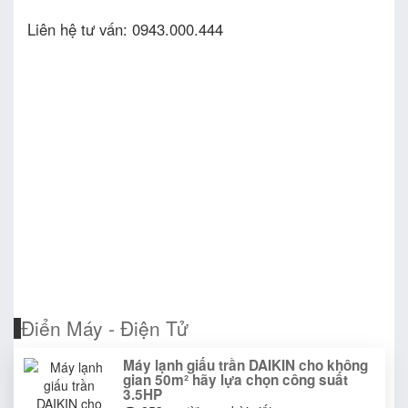
Liên hệ tư vấn: 0943.000.444
Điển Máy - Điện Tử
Máy lạnh giấu trần DAIKIN cho không
gian 50m² hãy lựa chọn công suất
3.5HP