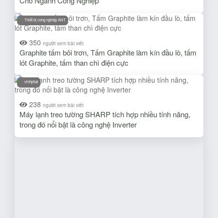
Cho Ngành Công Nghiệp
Thiết bị cong nghiệp ANT
350
người xem bài viết
Graphite tấm bôi trơn, Tấm Graphite làm kín đầu lò, tấm
lót Graphite, tấm than chì điện cực
vinhphat
238
người xem bài viết
Máy lạnh treo tường SHARP tích hợp nhiều tính năng,
trong đó nổi bật là công nghệ Inverter