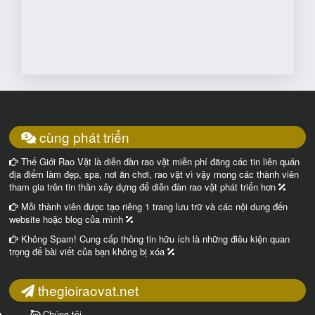
cùng phát triển
Thế Giới Rao Vặt là diễn đàn rao vặt miễn phí đăng các tin liên quán
địa điểm làm đẹp, spa, nơi ăn chơi, rao vặt vì vậy mong các thành viên
tham gia trên tin thần xây dựng để diễn đàn rao vặt phát triển hơn
Mỗi thành viên được tạo riêng 1 trang lưu trữ và các nội dung đến
website hoặc blog của mình
Không Spam! Cung cấp thông tin hữu ích là những điều kiện quan
trọng để bài viết của bạn không bị xóa
thegioiraovat.net
Chúng tôi