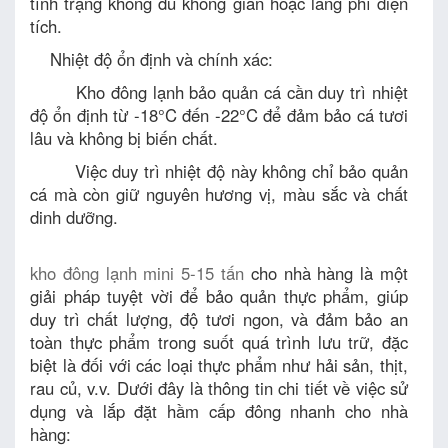
tình trạng không đủ không gian hoặc lãng phí diện
tích.
Nhiệt độ ổn định và chính xác:
Kho đông lạnh bảo quản cá cần duy trì nhiệt
độ ổn định từ -18°C đến -22°C để đảm bảo cá tươi
lâu và không bị biến chất.
Việc duy trì nhiệt độ này không chỉ bảo quản
cá mà còn giữ nguyên hương vị, màu sắc và chất
dinh dưỡng.
kho đông lạnh mini 5-15 tấn
cho nhà hàng là một
giải pháp tuyệt vời để bảo quản thực phẩm, giúp
duy trì chất lượng, độ tươi ngon, và đảm bảo an
toàn thực phẩm trong suốt quá trình lưu trữ, đặc
biệt là đối với các loại thực phẩm như hải sản, thịt,
rau củ, v.v. Dưới đây là thông tin chi tiết về việc sử
dụng và lắp đặt hầm cấp đông nhanh cho nhà
hàng: