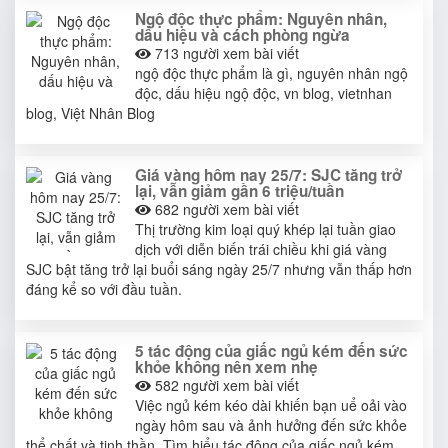
Ngộ độc thực phẩm: Nguyên nhân,
dấu hiệu và cách phòng ngừa
713
người xem bài viết
ngộ độc thực phẩm là gì, nguyên nhân ngộ
độc, dấu hiệu ngộ độc, vn blog, vietnhan
blog, Việt Nhân Blog
Giá vàng hôm nay 25/7: SJC tăng trở
lại, vẫn giảm gần 6 triệu/tuần
682
người xem bài viết
Thị trường kim loại quý khép lại tuần giao
dịch với diễn biến trái chiều khi giá vàng
SJC bật tăng trở lại buổi sáng ngày 25/7 nhưng vẫn thấp hơn
đáng kể so với đầu tuần.
5 tác động của giấc ngủ kém đến sức
khỏe không nên xem nhẹ
582
người xem bài viết
Việc ngủ kém kéo dài khiến bạn uể oải vào
ngày hôm sau và ảnh hưởng đến sức khỏe
thể chất và tinh thần. Tìm hiểu tác động của giấc ngủ kém