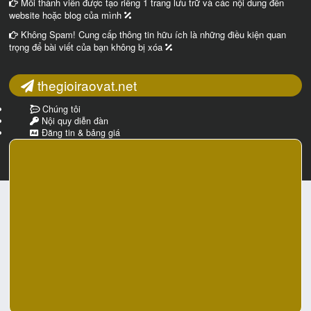
Mỗi thành viên được tạo riêng 1 trang lưu trữ và các nội dung đến
website hoặc blog của mình
Không Spam! Cung cấp thông tin hữu ích là những điều kiện quan
trọng để bài viết của bạn không bị xóa
thegioiraovat.net
Chúng tôi
Nội quy diễn đàn
Đăng tin & bảng giá