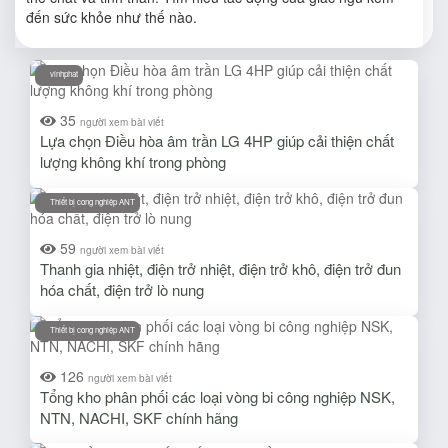
đến sức khỏe như thế nào.
vinhphat
35
người xem bài viết
Lựa chọn Điều hòa âm trần LG 4HP giúp cải thiện chất
lượng không khí trong phòng
Thiết bị cong nghiệp ANT
59
người xem bài viết
Thanh gia nhiệt, điện trở nhiệt, điện trở khô, điện trở đun
hóa chất, điện trở lò nung
Thiết bị cong nghiệp ANT
126
người xem bài viết
Tổng kho phân phối các loại vòng bi công nghiệp NSK,
NTN, NACHI, SKF chính hãng