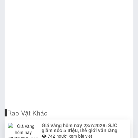
Rao Vặt Khác
Giá vàng hôm nay 23/7/2026: SJC
giảm sốc 5 triệu, thế giới vẫn tăng
742
người xem bài viết