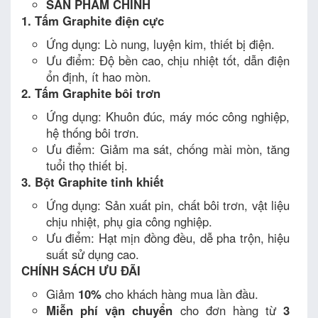
SẢN PHẨM CHÍNH
1. Tấm Graphite điện cực
Ứng dụng: Lò nung, luyện kim, thiết bị điện.
Ưu điểm: Độ bền cao, chịu nhiệt tốt, dẫn điện
ổn định, ít hao mòn.
2. Tấm Graphite bôi trơn
Ứng dụng: Khuôn đúc, máy móc công nghiệp,
hệ thống bôi trơn.
Ưu điểm: Giảm ma sát, chống mài mòn, tăng
tuổi thọ thiết bị.
3. Bột Graphite tinh khiết
Ứng dụng: Sản xuất pin, chất bôi trơn, vật liệu
chịu nhiệt, phụ gia công nghiệp.
Ưu điểm: Hạt mịn đồng đều, dễ pha trộn, hiệu
suất sử dụng cao.
CHÍNH SÁCH ƯU ĐÃI
Giảm
10%
cho khách hàng mua lần đầu.
Miễn phí vận chuyển
cho đơn hàng từ
3