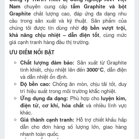
Nam
chuyên cung cấp
tấm Graphite và bột
Graphite
chất lượng cao, đáp ứng đa dạng nhu
cầu trong sản xuất và kỹ thuật. Sản phẩm của
chúng tôi được tin dùng nhờ
độ bền vượt trội,
khả năng chịu nhiệt – dẫn điện tốt
, cùng mức
giá cạnh tranh hàng đầu thị trường.
ƯU ĐIỂM NỔI BẬT
Chất lượng đảm bảo:
Sản xuất từ Graphite
tinh khiết, chịu nhiệt lên đến
3000°C
, dẫn điện
và dẫn nhiệt ổn định.
Độ bền cao:
Chống ăn mòn, chịu tải tốt, duy
trì hiệu suất trong môi trường khắc nghiệt.
Ứng dụng đa dạng:
Phù hợp cho
luyện kim,
điện tử, cơ khí, hóa chất
và nhiều lĩnh vực
khác.
Giá thành cạnh tranh:
Hỗ trợ chiết khấu hấp
dẫn cho đơn hàng số lượng lớn, giao hàng
nhanh toàn quốc.