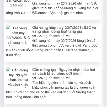
Giá vàng hôm nay 23/7/2026 ghi nhận SJC
giảm tới 5 triệu đồng/lượng dù vàng thế giới
tăng trên 4.120 USD/ounce. Cập nhật giá mới nhất.
Giá vàng hôm nay 22/7/2026: SJC và
vàng nhẫn đồng loạt tăng giá
727
người xem bài viết
Giá vàng hôm nay 22/7/2026 tăng trên cả
thị trường trong nước và thế giới. Vàng SJC
lên 147 triệu đồng/lượng, vàng nhẫn DOJI tăng mạnh 1,3
triệu đồng.
Cắn móng tay: Nguyên nhân, tác hại
và cách khắc phục dứt điểm
724
người xem bài viết
Tìm hiểu nguyên nhân, tác hại và cách
khắc phục cắn móng tay là thói quen xuất
hiện từ khi còn nhỏ và có thể kéo dài đến tuổi trưởng thành
nếu không được kiểm soát.