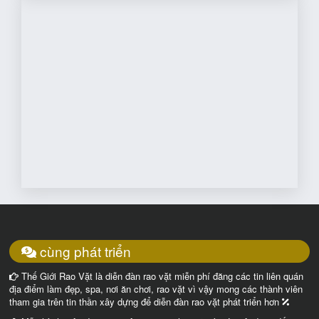
cùng phát triển
Thế Giới Rao Vặt là diễn đàn rao vặt miễn phí đăng các tin liên quán
địa điểm làm đẹp, spa, nơi ăn chơi, rao vặt vì vậy mong các thành viên
tham gia trên tin thần xây dựng để diễn đàn rao vặt phát triển hơn