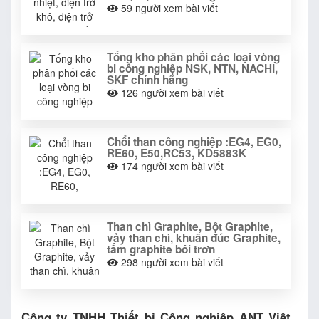
59
người xem bài viết
Tổng kho phân phối các loại vòng
bi công nghiệp NSK, NTN, NACHI,
SKF chính hãng
126
người xem bài viết
Chổi than công nghiệp :EG4, EG0,
RE60, E50,RC53, KD5883K
174
người xem bài viết
Than chì Graphite, Bột Graphite,
vảy than chì, khuân đúc Graphite,
tấm graphite bôi trơn
298
người xem bài viết
Công ty TNHH Thiết bị Công nghiệp ANT Việt