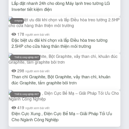
Lắp đặt nhanh 24h cho dòng Máy lạnh treo tường LG
Inverter tiết kiệm điện
vinhphat
178
người xem bài viết
Đặc biệt ưu đãi khi chọn và lắp Điều hòa treo tường
2.5HP cho cửa hàng thân thiện môi trường
Thiết bị cong nghiệp ANT
298
người xem bài viết
Than chì Graphite, Bột Graphite, vảy than chì, khuân
đúc Graphite, tấm graphite bôi trơn
Thiết bị cong nghiệp ANT
419
người xem bài viết
Điện Cực Xung , Điện Cực Bể Mạ – Giải Pháp Tối Ưu
Cho Ngành Công Nghiệp