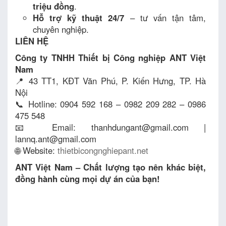
triệu đồng
.
Hỗ trợ kỹ thuật 24/7
– tư vấn tận tâm,
chuyên nghiệp.
LIÊN HỆ
Công ty TNHH Thiết bị Công nghiệp ANT Việt
Nam
📍 43 TT1, KĐT Văn Phú, P. Kiến Hưng, TP. Hà
Nội
📞 Hotline: 0904 592 168 – 0982 209 282 – 0986
475 548
📧 Email: thanhdungant@gmail.com |
lannq.ant@gmail.com
🌐 Website:
thietbicongnghiepant.net
ANT Việt Nam – Chất lượng tạo nên khác biệt,
đồng hành cùng mọi dự án của bạn!