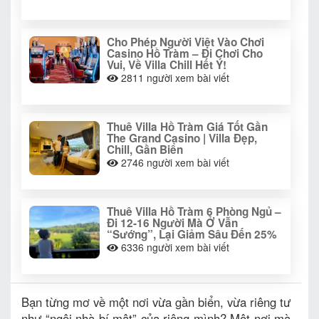
Cho Phép Người Việt Vào Chơi
Casino Hồ Tràm – Đi Chơi Cho
Vui, Về Villa Chill Hết Ý!
2811
người xem bài viết
Thuê Villa Hồ Tràm Giá Tốt Gần
The Grand Casino | Villa Đẹp,
Chill, Gần Biển
2746
người xem bài viết
Thuê Villa Hồ Tràm 6 Phòng Ngủ –
Đi 12-16 Người Mà Ở Vẫn
“Sướng”, Lại Giảm Sâu Đến 25%
6336
người xem bài viết
Bạn từng mơ về một nơi vừa gần biển, vừa riêng tư
như “ngôi nhà bí mật” của riêng mình? Một nơi mà