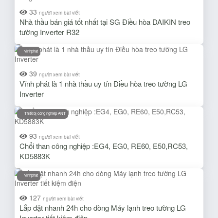
33
người xem bài viết
Nhà thầu bán giá tốt nhất tại SG Điều hòa DAIKIN treo
tường Inverter R32
vinhphat
39
người xem bài viết
Vĩnh phát là 1 nhà thầu uy tín Điều hòa treo tường LG
Inverter
Thiết bị cong nghiệp ANT
93
người xem bài viết
Chổi than công nghiệp :EG4, EG0, RE60, E50,RC53,
KD5883K
vinhphat
127
người xem bài viết
Lắp đặt nhanh 24h cho dòng Máy lạnh treo tường LG
Inverter tiết kiệm điện