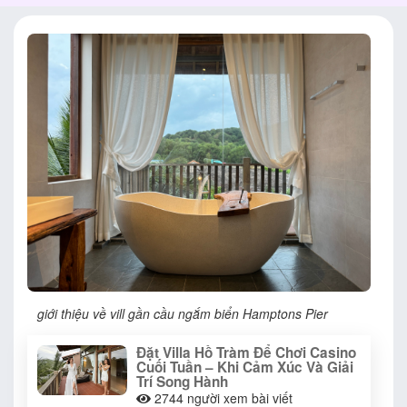
giới thiệu về vill gần cầu ngắm biển Hamptons Pier
Đặt Villa Hồ Tràm Để Chơi Casino
Cuối Tuần – Khi Cảm Xúc Và Giải
Trí Song Hành
2744
người xem bài viết