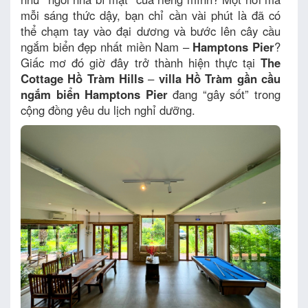
mỗi sáng thức dậy, bạn chỉ cần vài phút là đã có
thể chạm tay vào đại dương và bước lên cây cầu
ngắm biển đẹp nhất miền Nam –
Hamptons Pier
?
Giấc mơ đó giờ đây trở thành hiện thực tại
The
Cottage Hồ Tràm Hills
–
villa Hồ Tràm gần cầu
ngắm biển Hamptons Pier
đang “gây sốt” trong
cộng đồng yêu du lịch nghỉ dưỡng.