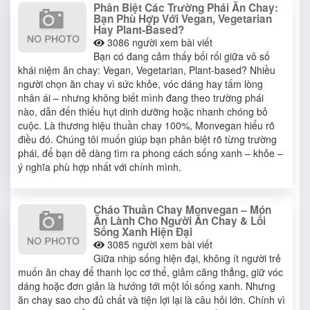
Phân Biệt Các Trường Phái Ăn Chay:
Bạn Phù Hợp Với Vegan, Vegetarian
Hay Plant-Based?
3086
người xem bài viết
Bạn có đang cảm thấy bối rối giữa vô số
khái niệm ăn chay: Vegan, Vegetarian, Plant-based? Nhiều
người chọn ăn chay vì sức khỏe, vóc dáng hay tấm lòng
nhân ái – nhưng không biết mình đang theo trường phái
nào, dẫn đến thiếu hụt dinh dưỡng hoặc nhanh chóng bỏ
cuộc. Là thương hiệu thuần chay 100%, Monvegan hiểu rõ
điều đó. Chúng tôi muốn giúp bạn phân biệt rõ từng trường
phái, để bạn dễ dàng tìm ra phong cách sống xanh – khỏe –
ý nghĩa phù hợp nhất với chính mình.
Cháo Thuần Chay Monvegan – Món
Ăn Lành Cho Người Ăn Chay & Lối
Sống Xanh Hiện Đại
3085
người xem bài viết
Giữa nhịp sống hiện đại, không ít người trẻ
muốn ăn chay để thanh lọc cơ thể, giảm căng thẳng, giữ vóc
dáng hoặc đơn giản là hướng tới một lối sống xanh. Nhưng
ăn chay sao cho đủ chất và tiện lợi lại là câu hỏi lớn. Chính vì