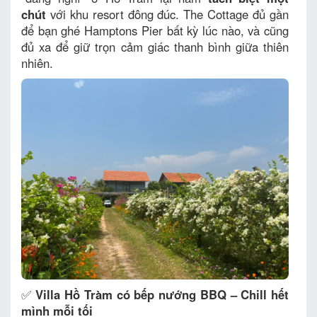
chút
với khu resort đông đúc. The Cottage đủ gần
để bạn ghé Hamptons Pier bất kỳ lúc nào, và cũng
đủ xa để giữ trọn cảm giác thanh bình giữa thiên
nhiên.
✅
Villa Hồ Tràm có bếp nướng BBQ – Chill hết
mình mỗi tối